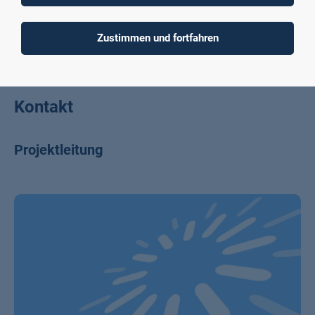
Materialprüfung
Simulation, Design und Konstruktion von
Zustimmen und fortfahren
laseroptischen Systemen
Lasermaterialbearbeitung
Kontakt
Projektleitung