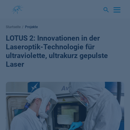
Springe
zum
Inhalt
Startseite
Projekte
LOTUS 2: Innovationen in der
Laseroptik-Technologie für
ultraviolette, ultrakurz gepulste
Laser