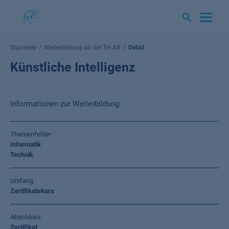
Springe
zum
Inhalt
Startseite
Weiterbildung an der TH AB
Detail
Künstliche Intelligenz
Informationen zur Weiterbildung
Themenfelder
Informatik
Technik
Umfang
Zertifikatskurs
Abschluss
Zertifikat