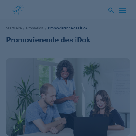
Springe
zum
Inhalt
Startseite
Promotion
Promovierende des iDok
Promovierende des iDok