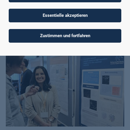
Neugierig geworden?
Essentielle akzeptieren
Die Interviews haben Ihr Interesse geweckt, über die
Möglichkeiten einer Promotion an der TH AB nachzudenken?
Zustimmen und fortfahren
Schauen Sie sich gerne um: