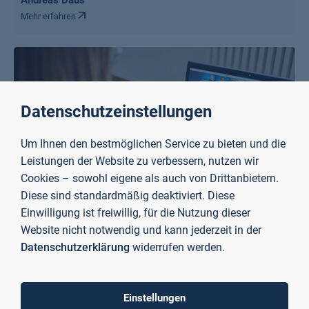
Andreas Daus
Mehr erfahren
Datenschutzeinstellungen
Um Ihnen den bestmöglichen Service zu bieten und die
Leistungen der Website zu verbessern, nutzen wir
Cookies – sowohl eigene als auch von Drittanbietern.
Diese sind standardmäßig deaktiviert. Diese
Einwilligung ist freiwillig, für die Nutzung dieser
Website nicht notwendig und kann jederzeit in der
Cudi Zerey
Datenschutzerklärung
widerrufen werden.
Mehr erfahren
Einstellungen