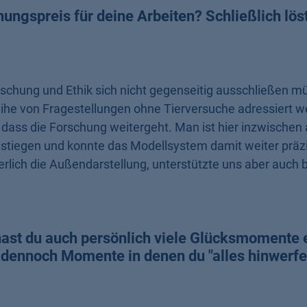
ungspreis für deine Arbeiten? Schließlich lö
schung und Ethik sich nicht gegenseitig ausschließen m
ihe von Fragestellungen ohne Tierversuche adressiert w
, dass die Forschung weitergeht. Man ist hier inzwischen 
tiegen und konnte das Modellsystem damit weiter präzi
rlich die Außendarstellung, unterstützte uns aber auch 
st du auch persönlich viele Glücksmomente e
 dennoch Momente in denen du "alles hinwerfe