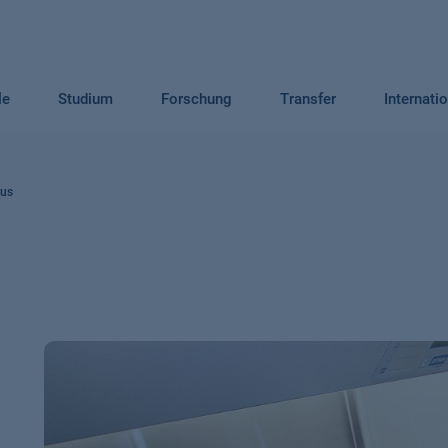
le
Studium
Forschung
Transfer
Internati
aus