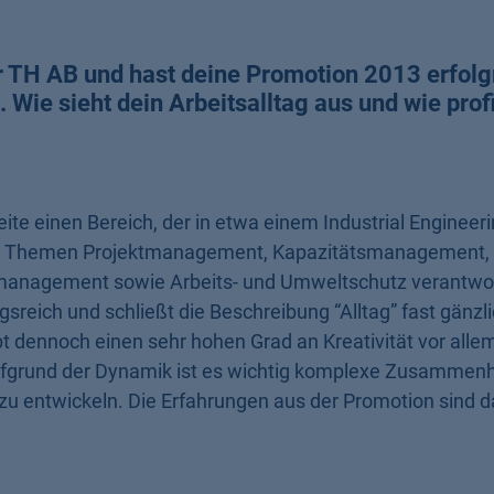
r TH AB und hast deine Promotion 2013 erfolg
Wie sieht dein Arbeitsalltag aus und wie prof
eite einen Bereich, der in etwa einem Industrial Engineer
die Themen Projektmanagement, Kapazitätsmanagement
management sowie Arbeits- und Umweltschutz verantwor
gsreich und schließt die Beschreibung “Alltag” fast gänzli
 dennoch einen sehr hohen Grad an Kreativität vor allem
ufgrund der Dynamik ist es wichtig komplexe Zusammen
zu entwickeln. Die Erfahrungen aus der Promotion sind d