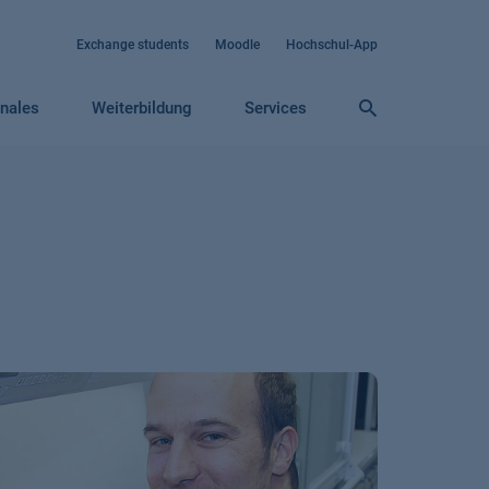
Exchange students
Moodle
Hochschul-App
onales
Weiterbildung
Services