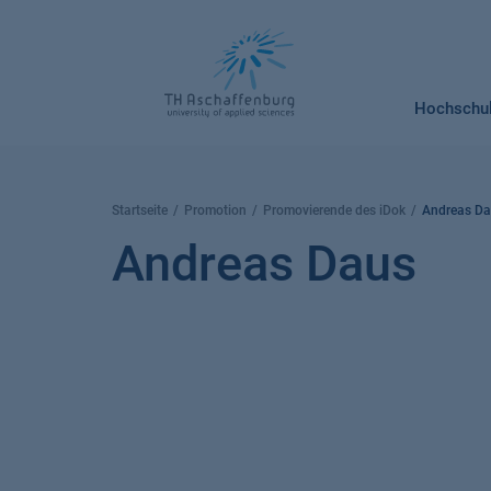
Springe
zum
Inhalt
Hochschu
Startseite
Promotion
Promovierende des iDok
Andreas D
Andreas Daus