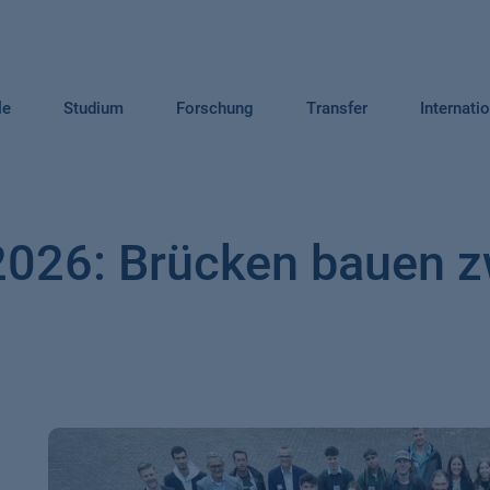
le
Studium
Forschung
Transfer
Internati
2026: Brücken bauen 