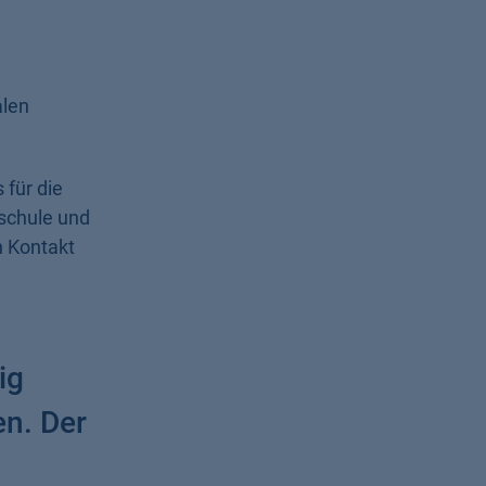
alen
für die
schule und
n Kontakt
ig
n. Der