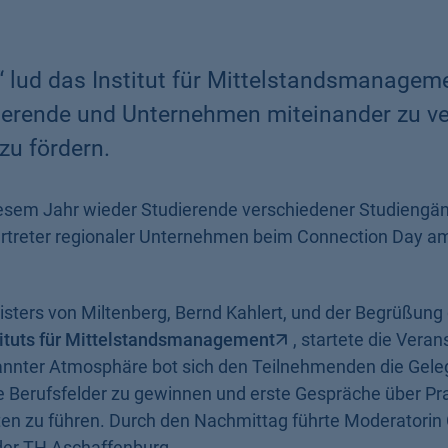
 lud das Institut für Mittelstandsmanagem
ierende und Unternehmen miteinander zu v
zu fördern.
iesem Jahr wieder Studierende verschiedener Studiengä
ertreter regionaler Unternehmen beim Connection Day 
ters von Miltenberg, Bernd Kahlert, und der Begrüßung
tituts für Mittelstandsmanagement
, startete die Veran
annter Atmosphäre bot sich den Teilnehmenden die Gele
le Berufsfelder zu gewinnen und erste Gespräche über Pra
en zu führen. Durch den Nachmittag führte Moderatorin 
 der TH Aschaffenburg.