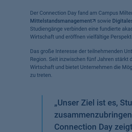
Der Connection Day fand am Campus Miltenb
Mittelstandsmanagement
sowie
Digital
Studiengänge verbinden eine fundierte ak
Wirtschaft und eröffnen vielfältige Perspekt
Das große Interesse der teilnehmenden Unt
Region. Seit inzwischen fünf Jahren stärk
Wirtschaft und bietet Unternehmen die Mögli
zu treten.
„
Unser Ziel ist es, 
zusammenzubringen u
Connection Day zeigt