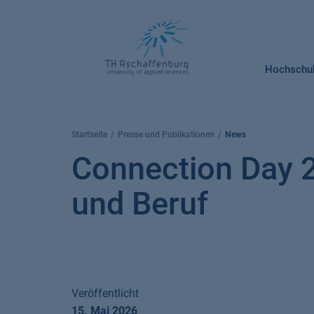
Springe
zum
Inhalt
Hochschu
Startseite
Presse und Publikationen
News
Connection Day 
und Beruf
Veröffentlicht
15. Mai 2026