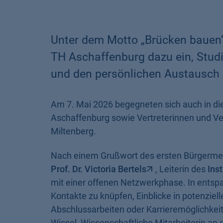
Unter dem Motto „Brücken bauen“
TH Aschaffenburg dazu ein, Stud
und den persönlichen Austausch 
Am 7. Mai 2026 begegneten sich auch in d
Aschaffenburg sowie Vertreterinnen und V
Miltenberg.
Nach einem Grußwort des ersten Bürgermeis
Prof. Dr. Victoria Bertels
, Leiterin des
Ins
mit einer offenen Netzwerkphase. In entsp
Kontakte zu knüpfen, Einblicke in potenziel
Abschlussarbeiten oder Karrieremöglichkeit
Wissel, Wissenschaftliche Mitarbeiterin an