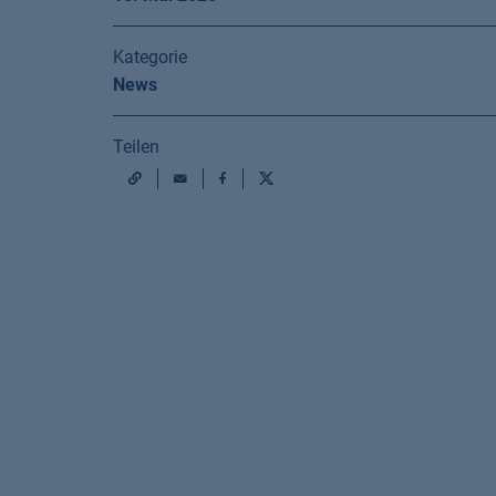
Kategorie
News
Teilen
Mail
Facebook
X
URL