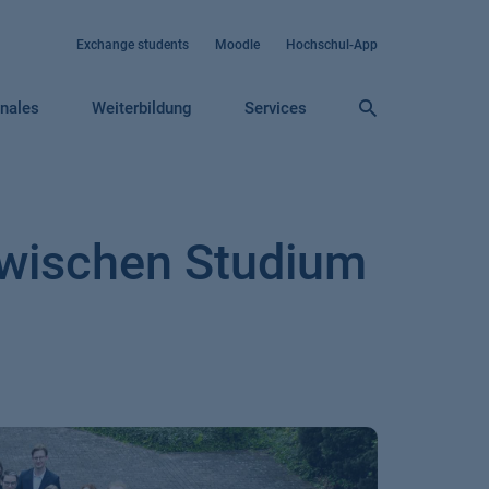
Exchange students
Moodle
Hochschul-App
onales
Weiterbildung
Services
zwischen Studium