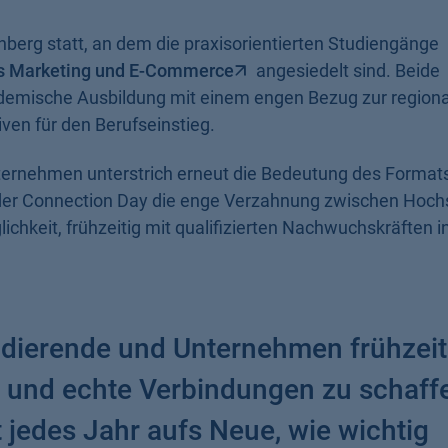
erg statt, an dem die praxisorientierten Studiengänge
es Marketing und E-Commerce
angesiedelt sind. Beide
ademische Ausbildung mit einem engen Bezug zur region
iven für den Berufseinstieg.
ernehmen unterstrich erneut die Bedeutung des Formats 
t der Connection Day die enge Verzahnung zwischen Hoch
chkeit, frühzeitig mit qualifizierten Nachwuchskräften i
Studierende und Unternehmen frühzeit
nd echte Verbindungen zu schaffe
 jedes Jahr aufs Neue, wie wichtig