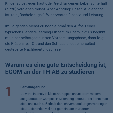
Kinder zu betreuen hast oder Geld für deinen Lebensunterhalt
(hinzu) verdienen musst. Aber Achtung: Unser Studiengang
ist kein „Bachelor light“. Wir erwarten Einsatz und Leistung.
Im Folgenden siehst du noch einmal den Aufbau einer
typischen Blended-Learning-Einheit im Überblick: Es beginnt
mit einer selbstgesteuerten Vorbereitungsphase, dann folgt
die Präsenz vor Ort und den Schluss bildet eine selbst
gesteuerte Nachbereitungsphase.
Warum es eine gute Entscheidung ist,
ECOM an der TH AB zu studieren
1
Lernumgebung
Du wirst intensiv in kleinen Gruppen an unserem modern
ausgestatteten Campus in Miltenberg betreut. Hier kennt man
sich, und auch außerhalb der Lehrveranstaltungen verbringen
die Studierenden viel Zeit gemeinsam in unserer