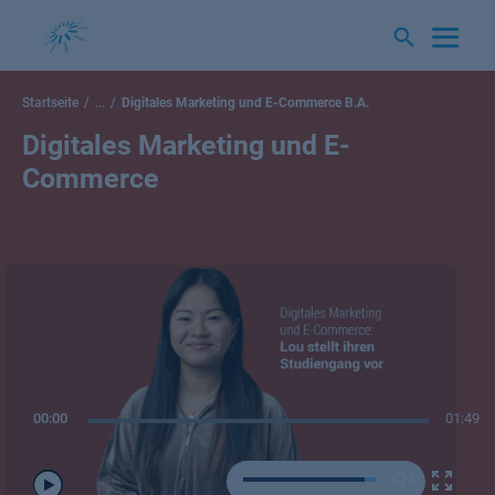
Springe
zum
Inhalt
Startseite
...
Digitales Marketing und E-Commerce B.A.
Digitales Marketing und E-
Commerce
00:00
01:49