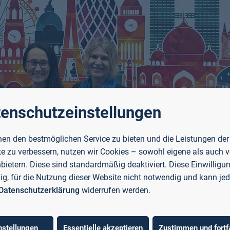
enschutzeinstellungen
en den bestmöglichen Service zu bieten und die Leistungen der
e zu verbessern, nutzen wir Cookies – sowohl eigene als auch 
nbietern. Diese sind standardmäßig deaktiviert. Diese Einwilligun
llig, für die Nutzung dieser Website nicht notwendig und kann jed
Datenschutzerklärung
widerrufen werden.
 Prof. Angress (2. von rechts).
nstellungen
Essentielle akzeptieren
Zustimmen und fortf