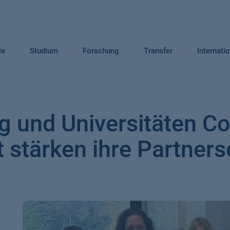
le
Studium
Forschung
Transfer
Internati
 und Universitäten Co
 stärken ihre Partners