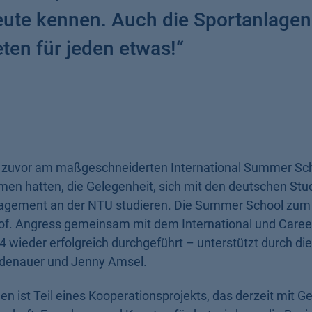
eute kennen. Auch die Sportanlagen
ten für jeden etwas!
“
e zuvor am maßgeschneiderten International Summer Sc
n hatten, die Gelegenheit, sich mit den deutschen Stu
nagement an der NTU studieren. Die Summer School zu
of. Angress gemeinsam mit dem International und Career
wieder erfolgreich durchgeführt – unterstützt durch die
eidenauer und Jenny Amsel.
n ist Teil eines Kooperationsprojekts, das derzeit mit G