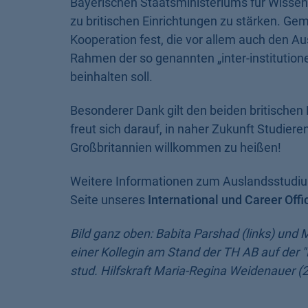
Bayerischen Staatsministeriums für Wissen
zu britischen Einrichtungen zu stärken. Ge
Kooperation fest, die vor allem auch den A
Rahmen der so genannten „inter-institution
beinhalten soll.
Besonderer Dank gilt den beiden britischen
freut sich darauf, in naher Zukunft Studier
Großbritannien willkommen zu heißen!
Weitere Informationen zum Auslandsstudium
Seite unseres
International und Career Offi
Bild ganz oben:
Babita Parshad (links) und
einer Kollegin am Stand der TH AB auf der "
stud. Hilfskraft Maria-Regina Weidenauer (2