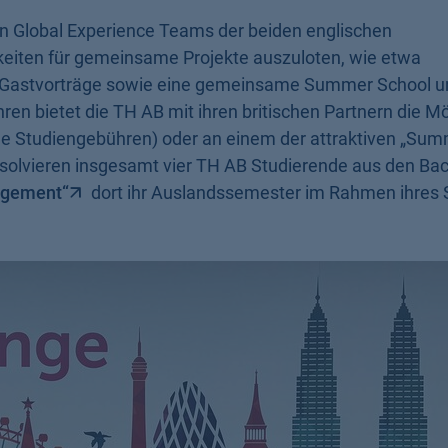
n Global Experience Teams der beiden englischen
hkeiten für gemeinsame Projekte auszuloten, wie etwa
Gastvorträge sowie eine gemeinsame Summer School u
ren bietet die TH AB mit ihren britischen Partnern die Mö
 Studiengebühren) oder an einem der attraktiven „Su
solvieren insgesamt vier TH AB Studierende aus den Bac
agement“
dort ihr Auslandssemester im Rahmen ihres 