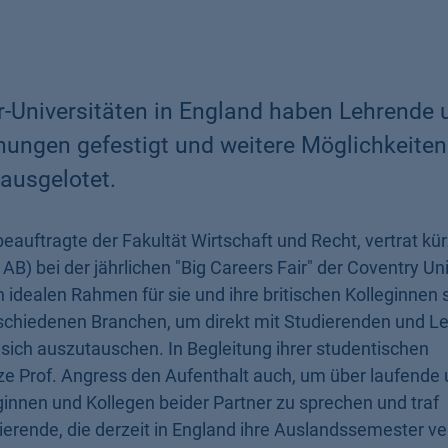
r-Universitäten in England haben Lehrende 
hungen gefestigt und weitere Möglichkeiten
ausgelotet.
auftragte der Fakultät Wirtschaft und Recht, vertrat kürz
) bei der jährlichen "Big Careers Fair" der Coventry Uni
n idealen Rahmen für sie und ihre britischen Kolleginnen
schiedenen Branchen, um direkt mit Studierenden und Le
 sich auszutauschen. In Begleitung ihrer studentischen
ze Prof. Angress den Aufenthalt auch, um über laufende
ginnen und Kollegen beider Partner zu sprechen und traf
rende, die derzeit in England ihre Auslandssemester ve