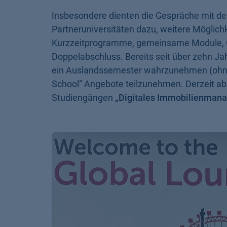
Insbesondere dienten die Gespräche mit de
Partneruniversitäten dazu, weitere Möglic
Kurzzeitprogramme, gemeinsame Module, 
Doppelabschluss. Bereits seit über zehn Jah
ein Auslandssemester wahrzunehmen (ohne
School“ Angebote teilzunehmen. Derzeit ab
Studiengängen
„Digitales Immobilienman