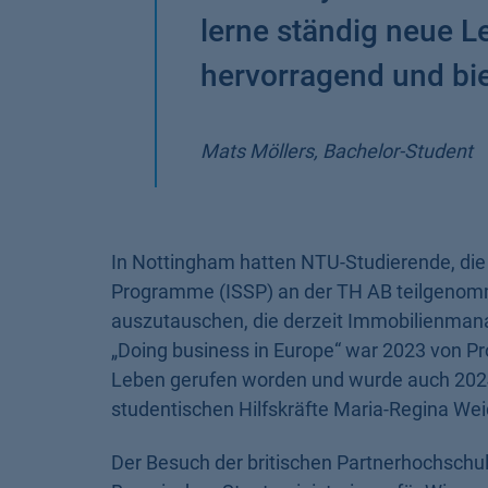
lerne ständig neue L
hervorragend und bie
Mats Möllers, Bachelor-Student
In Nottingham hatten NTU-Studierende, di
Programme (ISSP) an der TH AB teilgenomme
auszutauschen, die derzeit Immobilienma
„Doing business in Europe“ war 2023 von Pr
Leben gerufen worden und wurde auch 2024 
studentischen Hilfskräfte Maria-Regina W
Der Besuch der britischen Partnerhochschule