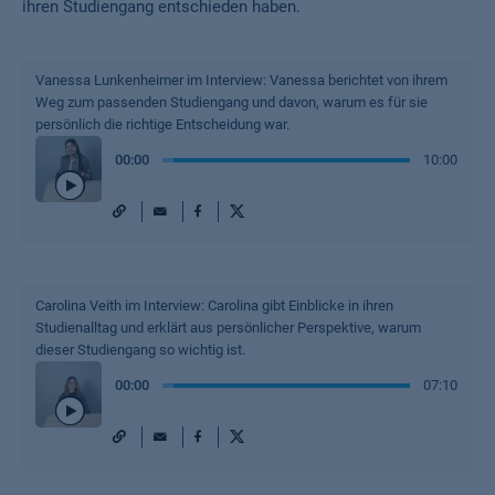
ihren Studiengang entschieden haben.
Vanessa Lunkenheimer im Interview: Vanessa berichtet von ihrem
Weg zum passenden Studiengang und davon, warum es für sie
persönlich die richtige Entscheidung war.
00
:
00
10:00
URL
Mail
Facebook
X
Play
/
Pause
Carolina Veith im Interview: Carolina gibt Einblicke in ihren
Studienalltag und erklärt aus persönlicher Perspektive, warum
dieser Studiengang so wichtig ist.
00
:
00
07:10
URL
Mail
Facebook
X
Play
/