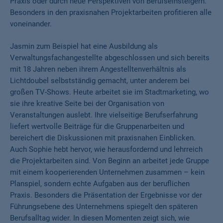
Praxis oder durch neue Perspektiven von Berufseinsteigern.
Besonders in den praxisnahen Projektarbeiten profitieren alle
voneinander.
Jasmin zum Beispiel hat eine Ausbildung als
Verwaltungsfachangestellte abgeschlossen und sich bereits
mit 18 Jahren neben ihrem Angestelltenverhältnis als
Lichtdoubel selbstständig gemacht, unter anderem bei
großen TV-Shows. Heute arbeitet sie im Stadtmarketing, wo
sie ihre kreative Seite bei der Organisation von
Veranstaltungen auslebt. Ihre vielseitige Berufserfahrung
liefert wertvolle Beiträge für die Gruppenarbeiten und
bereichert die Diskussionen mit praxisnahen Einblicken.
Auch Sophie hebt hervor, wie herausfordernd und lehrreich
die Projektarbeiten sind. Von Beginn an arbeitet jede Gruppe
mit einem kooperierenden Unternehmen zusammen – kein
Planspiel, sondern echte Aufgaben aus der beruflichen
Praxis. Besonders die Präsentation der Ergebnisse vor der
Führungsebene des Unternehmens spiegelt den späteren
Berufsalltag wider. In diesen Momenten zeigt sich, wie