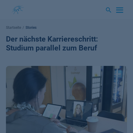
Springe
zum
Inhalt
Startseite
Stories
Der nächste Karriereschritt:
Studium parallel zum Beruf