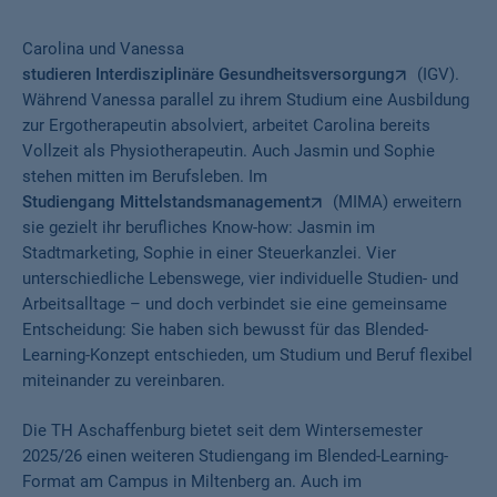
Carolina und Vanessa
studieren Interdisziplinäre Gesundheitsversorgung
(IGV).
Während Vanessa parallel zu ihrem Studium eine Ausbildung
zur Ergotherapeutin absolviert, arbeitet Carolina bereits
Vollzeit als Physiotherapeutin. Auch Jasmin und Sophie
stehen mitten im Berufsleben. Im
Studiengang Mittelstandsmanagement
(MIMA) erweitern
sie gezielt ihr berufliches Know-how: Jasmin im
Stadtmarketing, Sophie in einer Steuerkanzlei. Vier
unterschiedliche Lebenswege, vier individuelle Studien- und
Arbeitsalltage – und doch verbindet sie eine gemeinsame
Entscheidung: Sie haben sich bewusst für das Blended-
Learning-Konzept entschieden, um Studium und Beruf flexibel
miteinander zu vereinbaren.
Die TH Aschaffenburg bietet seit dem Wintersemester
2025/26 einen weiteren Studiengang im Blended-Learning-
Format am Campus in Miltenberg an. Auch im