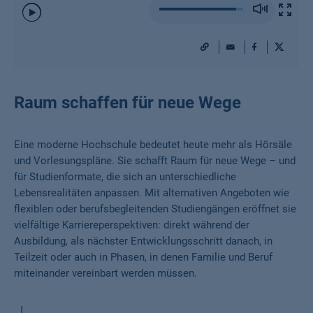
Play
/
Pause
URL
Mail
Facebook
X
Raum schaffen für neue Wege
Eine moderne Hochschule bedeutet heute mehr als Hörsäle
und Vorlesungspläne. Sie schafft Raum für neue Wege – und
für Studienformate, die sich an unterschiedliche
Lebensrealitäten anpassen. Mit alternativen Angeboten wie
flexiblen oder berufsbegleitenden Studiengängen eröffnet sie
vielfältige Karriereperspektiven: direkt während der
Ausbildung, als nächster Entwicklungsschritt danach, in
Teilzeit oder auch in Phasen, in denen Familie und Beruf
miteinander vereinbart werden müssen.