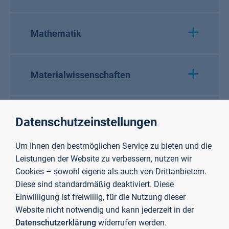
Mathematik
Materialwissenschaften
Mechatronik
Datenschutzeinstellungen
Um Ihnen den bestmöglichen Service zu bieten und die
Medien, Design, Kommunikation
Leistungen der Website zu verbessern, nutzen wir
Cookies – sowohl eigene als auch von Drittanbietern.
Diese sind standardmäßig deaktiviert. Diese
Einwilligung ist freiwillig, für die Nutzung dieser
Medizintechnik
Website nicht notwendig und kann jederzeit in der
Datenschutzerklärung
widerrufen werden.