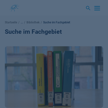
Springe
zum
Inhalt
Startseite
...
Bibliothek
Suche im Fachgebiet
Suche im Fachgebiet