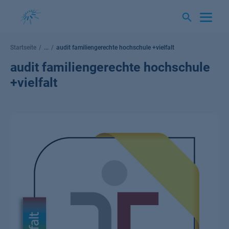
Springe
zum
Inhalt
Startseite
...
audit familiengerechte hochschule +vielfalt
audit familiengerechte hochschule
+vielfalt