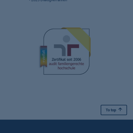
To top