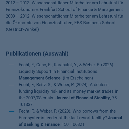
2012 – 2013: Wissenschaftlicher Mitarbeiter am Lehrstuhl für
Finanzökonomie, Frankfurt School of Finance & Management
2009 – 2012: Wissenschaftlicher Mitarbeiter am Lehrstuhl für
die Ökonomie von Finanzinstituten, EBS Business School
(Oestrich-Winkel)
Publikationen (Auswahl)
Fecht, F., Genc, E., Karabulut, Y., & Weber, P. (2026).
Liquidity Support in Financial Institutions.
Management Science
. (im Erscheinen)
Fecht, F., Reitz, S., & Weber, P. (2024). A dealer's
funding liquidity risk and its money market trades in
the 2007/08 crisis.
Journal of Financial Stability
, 75,
101337.
Fecht, F., & Weber, P. (2023). Who borrows from the
Eurosystem's lender-of-the-last-resort facility?
Journal
of Banking & Finance
, 150, 106821.