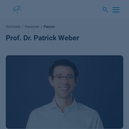
Springe
zum
Inhalt
Startseite
Personen
Person
Prof. Dr. Patrick Weber