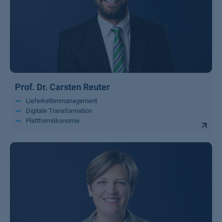
Prof. Dr. Carsten Reuter
Lieferkettenmanagement
Digitale Transformation
Plattformökonomie