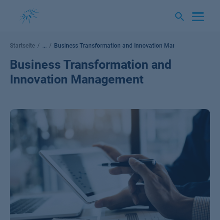
Springe
zum
Inhalt
Startseite
...
Business Transformation and Innovation Management
Business Transformation and
Innovation Management