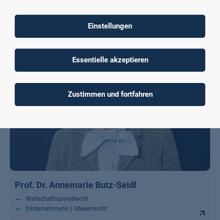
Prof. Dr. Victoria Bertels
Einstellungen
Essentielle akzeptieren
Zustimmen und fortfahren
Prof. Dr. Annemarie Butz-Seidl
Wirtschaftsprivatrecht
(Unternehmens-) Steuerrecht