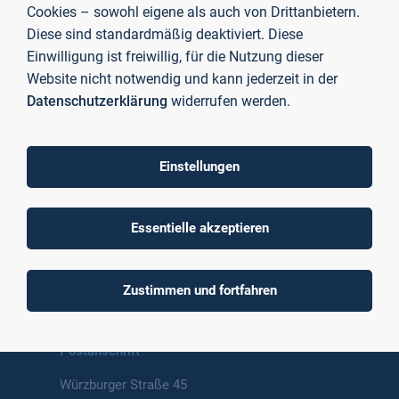
Cookies – sowohl eigene als auch von Drittanbietern.
Diese sind standardmäßig deaktiviert. Diese
Einwilligung ist freiwillig, für die Nutzung dieser
Website nicht notwendig und kann jederzeit in der
Datenschutzerklärung
widerrufen werden.
To top
Einstellungen
Essentielle akzeptieren
Technische Hochschule
Aschaffenburg
University of Applied Sciences
Zustimmen und fortfahren
Postanschrift
Würzburger Straße 45