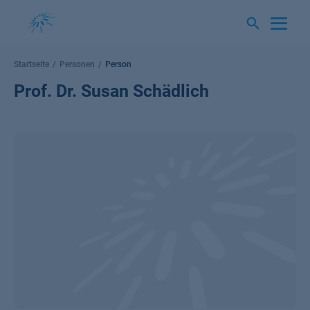
Springe
zum
Inhalt
Startseite
Personen
Person
Prof. Dr. Susan Schädlich