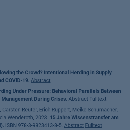
lowing the Crowd? Intentional Herding in Supply
nd COVID‑19.
Abstract
ding Under Pressure: Behavioral Parallels Between
 Management During Crises.
Abstract
Fulltext
Carsten Reuter, Erich Ruppert, Meike Schumacher,
ucia Wenderoth, 2023.
15 Jahre Wissenstransfer am
).
ISBN 978-3-9823413-8-5.
Abstract
Fulltext