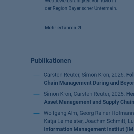
Wettbewerbsfähigkeit von KMU in
der Region Bayerischer Untermain.
Mehr erfahren
Publikationen
Carsten Reuter, Simon Kron, 2026.
Fol
Chain Management During and Beyo
Simon Kron, Carsten Reuter, 2025.
Her
Asset Management and Supply Chain
Wolfgang Alm, Georg Rainer Hofmann, 
Katja Leimeister, Joachim Schmitt, L
Information Management Institut (IMI