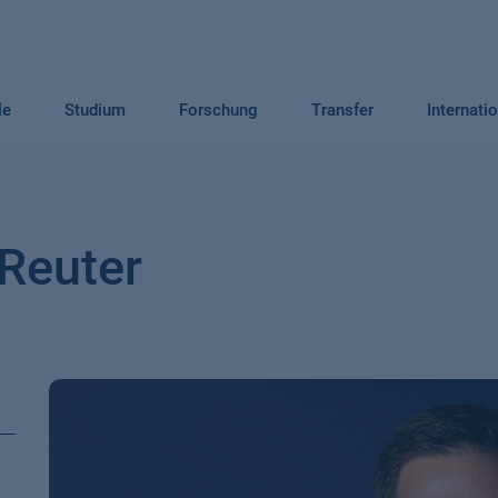
le
Studium
Forschung
Transfer
Internati
 Reuter