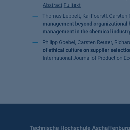
Abstract
Fulltext
Thomas Leppelt, Kai Foerstl, Carsten 
management beyond organizational bo
management in the chemical industry
Philipp Goebel, Carsten Reuter, Richar
of ethical culture on supplier selecti
International Journal of Production Ec
Technische Hochschule Aschaffenburg