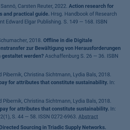
Sannö, Carsten Reuter, 2022.
Action research for
 and practical guide.
Hrsg. Handbook of Research
 Edward Elgar Publishing. S. 149 — 168. ISBN
 Schumacher, 2018.
Offline in die Digitale
enstransfer zur Bewältigung von Herausforderungen
n gestaltet werden?
Aschaffenburg S. 26 — 36. ISBN
 Pibernik, Christina Sichtmann, Lydia Bals, 2018.
y for attributes that constitute sustainability.
In:
 Pibernik, Christina Sichtmann, Lydia Bals, 2018.
y for attributes that constitute sustainability.
In:
2(1), S. 44 — 58. ISSN 0272-6963.
Abstract
irected Sourcing in Triadic Supply Networks.