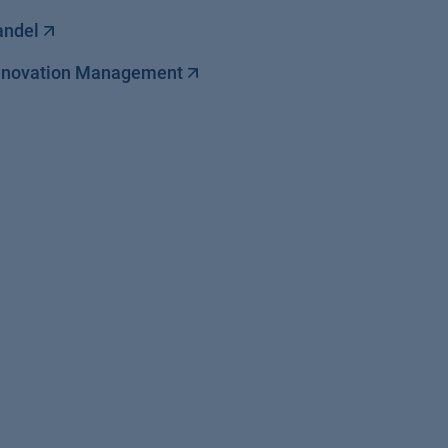
andel
Innovation Management