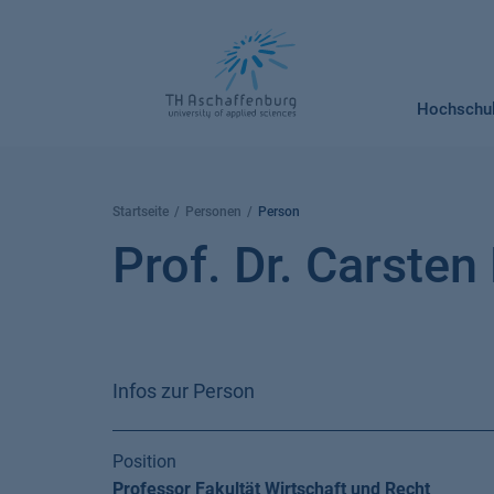
Springe
zum
Inhalt
Hochschu
Startseite
Personen
Person
Prof. Dr. Carsten
Infos zur Person
Position
Professor Fakultät Wirtschaft und Recht