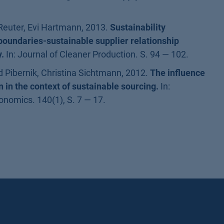
Reuter, Evi Hartmann, 2013.
Sustainability
undaries-sustainable supplier relationship
.
In: Journal of Cleaner Production. S. 94 — 102.
d Pibernik, Christina Sichtmann, 2012.
The influence
on in the context of sustainable sourcing.
In:
onomics. 140(1), S. 7 — 17.