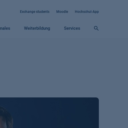
Exchange students
Moodle
Hochschul-App
onales
Weiterbildung
Services