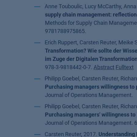
Anne Touboulic, Lucy McCarthy, Anna 
supply chain management: reflections
Methods for Supply Chain Management
9781788975865.
Erich Ruppert, Carsten Reuter, Meike
Transformation? Wie sollte der Wiss
im Zuge der Digitalen Transformatio
978-3-9818442-0-7.
Abstract
Fulltext
Philipp Goebel, Carsten Reuter, Richard
Purchasing managers willingness to pa
Journal of Operations Management.
Philipp Goebel, Carsten Reuter, Richard
Purchasing managers' willingness to pa
Journal of Operations Management. 6
Carsten Reuter, 2017.
Understanding D