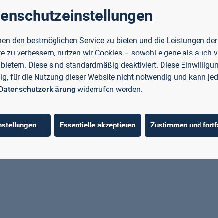
enschutzeinstellungen
en den bestmöglichen Service zu bieten und die Leistungen der
e zu verbessern, nutzen wir Cookies – sowohl eigene als auch 
nbietern. Diese sind standardmäßig deaktiviert. Diese Einwilligun
llig, für die Nutzung dieser Website nicht notwendig und kann jed
Datenschutzerklärung
widerrufen werden.
nstellungen
Essentielle akzeptieren
Zustimmen und fortf