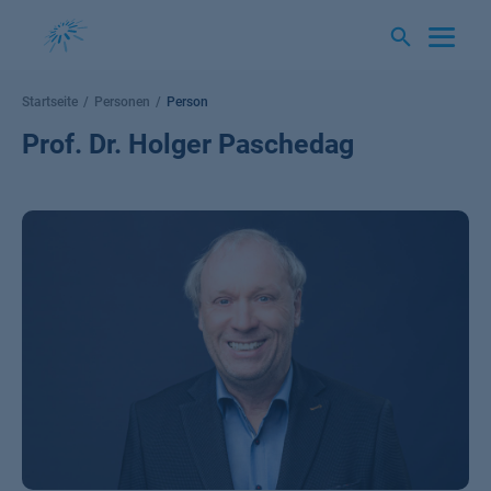
Springe
zum
Inhalt
Startseite
Personen
Person
Prof. Dr. Holger Paschedag