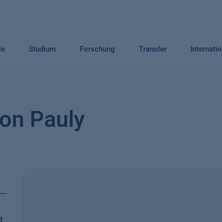
le
Studium
Forschung
Transfer
Internati
mon Pauly
d