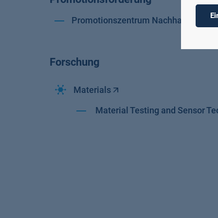
Ei
Promotionszentrum Nachhaltige Intel
Forschung
Materials
Material Testing and Sensor T