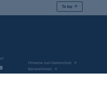
To top
ns!
Hinweise zum Datenschutz
Barrierefreiheit
Impressum
Cookie Einstellungen