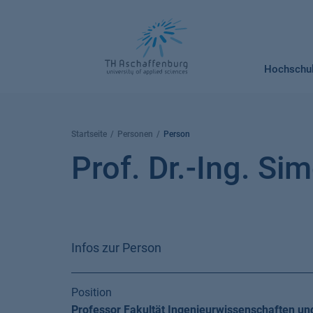
Springe
zum
Inhalt
Hochschu
Startseite
Personen
Person
Prof. Dr.-Ing. Si
Infos zur Person
Position
Professor Fakultät Ingenieurwissenschaften un