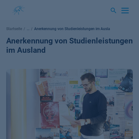
Springe
zum
Inhalt
Startseite
...
Anerkennung von Studienleistungen im Ausland
Anerkennung von Studienleistungen
im Ausland