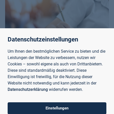
Datenschutzeinstellungen
Um Ihnen den bestmöglichen Service zu bieten und die
Leistungen der Website zu verbessern, nutzen wir
Prüfungsausschuss und Prüfungskommissionen
Cookies – sowohl eigene als auch von Drittanbietern.
Mehr erfahren
Diese sind standardmäßig deaktiviert. Diese
Einwilligung ist freiwillig, für die Nutzung dieser
Website nicht notwendig und kann jederzeit in der
Datenschutzerklärung
widerrufen werden.
Einstellungen