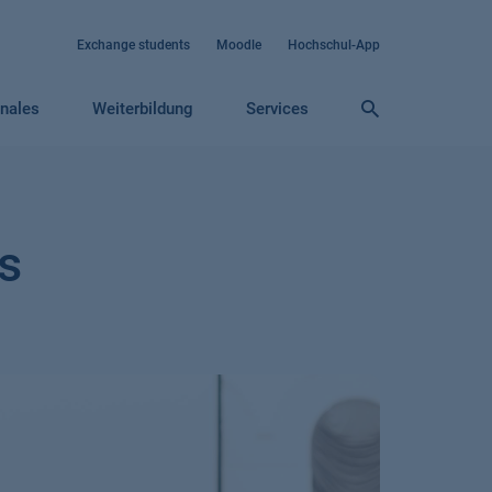
Exchange students
Moodle
Hochschul-App
onales
Weiterbildung
Services
s