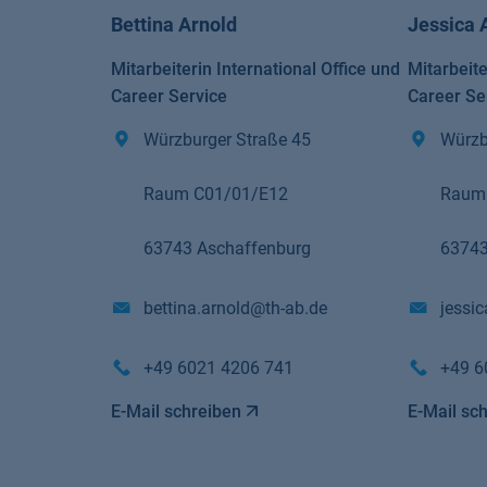
Bettina Arnold
Jessica 
Mitarbeiterin International Office und
Mitarbeite
Career Service
Career Se
Würzburger Straße 45
Würzb
Raum C01/01/E12
Raum
63743 Aschaffenburg
63743
bettina.arnold@th-ab.de
jessic
+49 6021 4206 741
+49 6
E-Mail schreiben
E-Mail sc