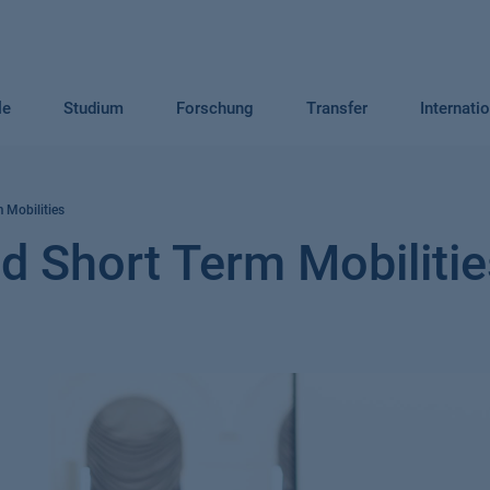
le
Studium
Forschung
Transfer
Internati
 Mobilities
 Short Term Mobilitie