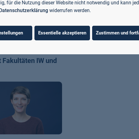
Fakultät
llig, für die Nutzung dieser Website nicht notwendig und kann jed
Datenschutzerklärung
widerrufen werden.
rt Term Programmes
nstellungen
Essentielle akzeptieren
Zustimmen und fortf
 Fakultäten IW und