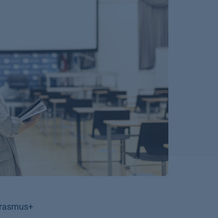
Erasmus+