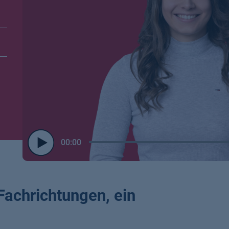
00:00
Play
/
Pause
Fachrichtungen, ein