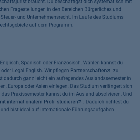
rtschaftsjurist braucht. Du beschäftigst dich systematisch mit
ichen Fragestellungen in den Bereichen Bürgerliches und
t, Steuer- und Unternehmensrecht. Im Laufe des Studiums
 Rechtsgebiete auf dem Programm.
n Englisch, Spanisch oder Französisch. Wählen kannst du
 oder Legal English. Wir pflegen
Partnerschaften
zu
t dadurch ganz leicht ein aufregendes Auslandssemester in
ien, Europa oder Asien einlegen. Das Studium verlängert sich
h das Praxissemester kannst du im Ausland absolvieren. Und
it internationalem Profil studieren
. Dadurch richtest du
 und bist ideal auf internationale Führungsaufgaben