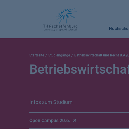
Springe
zum
Inhalt
Hochschu
Startseite
Studiengänge
Betriebswirtschaft und Recht B.A./
Betriebswirtscha
Infos zum Studium
Open Campus 20.6.