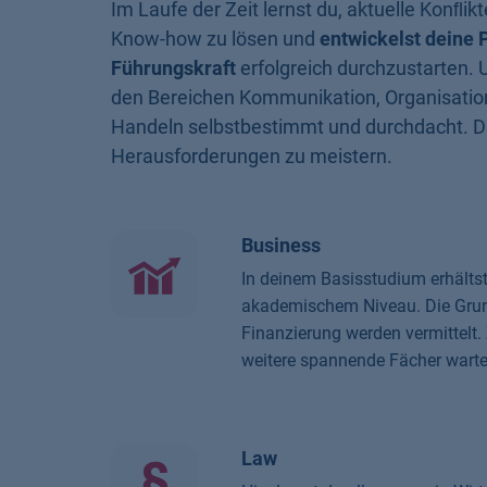
Im Laufe der Zeit lernst du, aktuelle Konﬂik
Know-how zu lösen und
entwickelst deine 
Führungskraft
erfolgreich durchzustarten. 
den Bereichen Kommunikation, Organisation
Handeln selbstbestimmt und durchdacht. Du
Herausforderungen zu meistern.
Business
In deinem Basisstudium erhältst
akademischem Niveau. Die Grund
Finanzierung werden vermittelt.
weitere spannende Fächer warte
Law