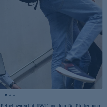
on Betriebswirtschaft (BWL) und Jura. Der Studiengang