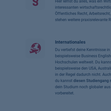
Hier lernst du alles, was ein Wi
interessanten wirtschaftsrechtl
Öffentliches Recht, Arbeitsrech
stehen weitere praxisrelevante
Internationales
Du vertiefst deine Kenntnisse i
beispielsweise Business English
Hochschulen weltweit. Du kanns
beispielsweise den USA, Austral
in der Regel dadurch nicht. Auc
du kannst
diesen Studiengang m
dein Studium noch globaler aus
vorbereitet.