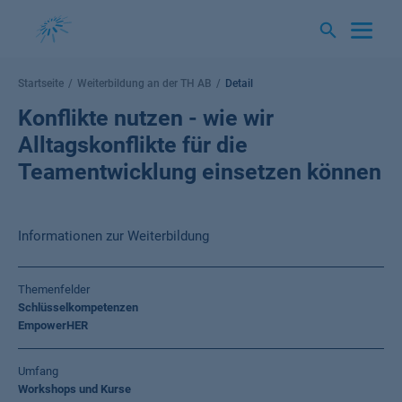
Springe
zum
Inhalt
Startseite
Weiterbildung an der TH AB
Detail
Konflikte nutzen - wie wir
Alltagskonflikte für die
Teamentwicklung einsetzen können
Informationen zur Weiterbildung
Themenfelder
Schlüsselkompetenzen
EmpowerHER
Umfang
Workshops und Kurse