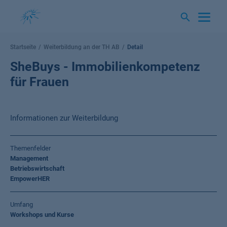
Springe
zum
Inhalt
Startseite
Weiterbildung an der TH AB
Detail
SheBuys - Immobilienkompetenz
für Frauen
Informationen zur Weiterbildung
Themenfelder
Management
Betriebswirtschaft
EmpowerHER
Umfang
Workshops und Kurse