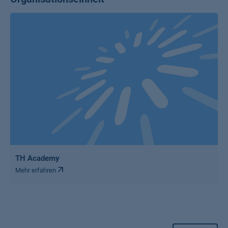
TH Academy
Mehr erfahren