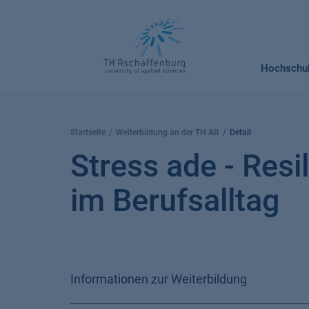
Springe
zum
Inhalt
Hochschu
Startseite
Weiterbildung an der TH AB
Detail
Stress ade - Res
im Berufsalltag
Informationen zur Weiterbildung