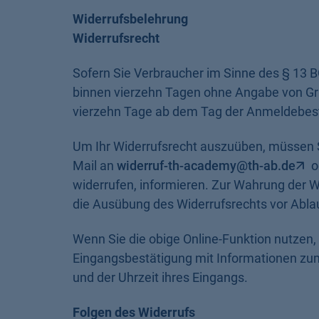
Widerrufsbelehrung
Widerrufsrecht
Sofern Sie Verbraucher im Sinne des § 13 
binnen vierzehn Tagen ohne Angabe von Grü
vierzehn Tage ab dem Tag der Anmeldebes
Um Ihr Widerrufsrecht auszuüben, müssen Sie
Mail an
widerruf-th-academy@th-ab.de
o
widerrufen, informieren. Zur Wahrung der Wi
die Ausübung des Widerrufsrechts vor Ablau
Wenn Sie die obige Online-Funktion nutzen,
Eingangsbestätigung mit Informationen zum
und der Uhrzeit ihres Eingangs.
Folgen des Widerrufs