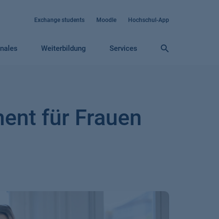
Exchange students
Moodle
Hochschul-App
onales
Weiterbildung
Services
ent für Frauen