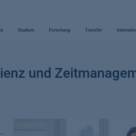
le
Studium
Forschung
Transfer
Internati
ilienz und Zeitmanagem