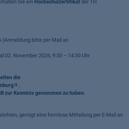
rhalten Sie ein
Hochschulzertifikat
der TH
(Anmeldung bitte per Mail an
nd 02. November 2026, 9:30 – 14:30 Uhr
elten die
enburg
.
AGB zur Kenntnis genommen zu haben.
chten, genügt eine formlose Mitteilung per E-Mail an