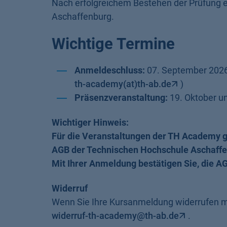
Nach erfolgreichem Bestehen der Prüfung e
Aschaffenburg.
Wichtige Termine
Anmeldeschluss:
07. September 2026 
th-academy(at)th-ab.de
)
Präsenzveranstaltung:
19. Oktober u
Wichtiger Hinweis:
Für die Veranstaltungen der TH Academy g
AGB der Technischen Hochschule Aschaff
Mit Ihrer Anmeldung bestätigen Sie, die 
Widerruf
Wenn Sie Ihre Kursanmeldung widerrufen mö
widerruf-th-academy@th-ab.de
.