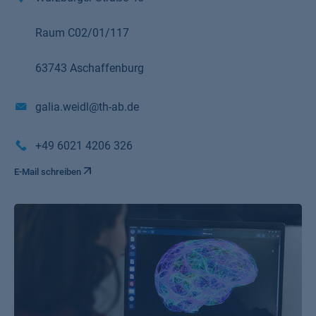
Raum C02/01/117
63743 Aschaffenburg
galia.weidl@th-ab.de
+49 6021 4206 326
E-Mail schreiben