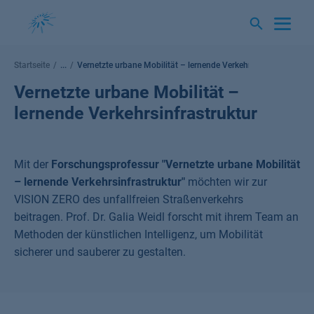
Springe
zum
Inhalt
Startseite
...
Vernetzte urbane Mobilität – lernende Verkehrsinfrastruktur
Vernetzte urbane Mobilität –
lernende Verkehrsinfrastruktur
Mit der
Forschungsprofessur
"Vernetzte urbane Mobilität
– lernende Verkehrsinfrastruktur"
möchten wir zur
VISION ZERO des unfallfreien Straßenverkehrs
beitragen. Prof. Dr. Galia Weidl forscht mit ihrem Team an
Methoden der künstlichen Intelligenz, um Mobilität
sicherer und sauberer zu gestalten.