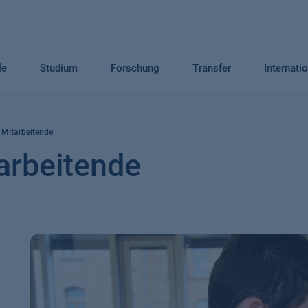
le
Studium
Forschung
Transfer
Internati
 Mitarbeitende
arbeitende