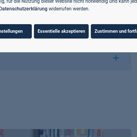
llig, für die Nutzung dieser Website nicht notwendig und kann jed
Datenschutzerklärung
widerrufen werden.
nstellungen
Essentielle akzeptieren
Zustimmen und fortf