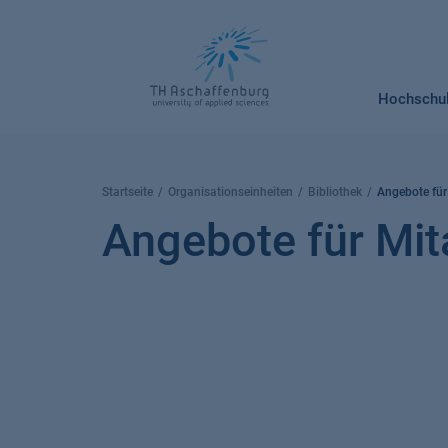
Springe
zum
Inhalt
Hochschu
Startseite
Organisationseinheiten
Bibliothek
Angebote für
Angebote für Mit