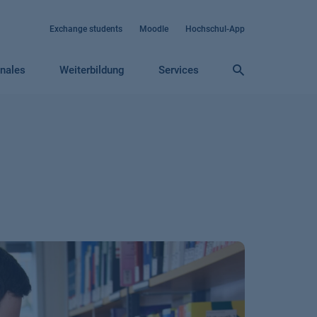
Exchange students
Moodle
Hochschul-App
onales
Weiterbildung
Services