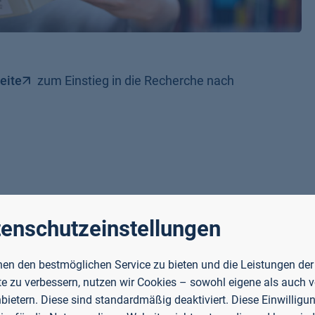
eite
zum Einstieg in die Recherche nach
enschutzeinstellungen
en den bestmöglichen Service zu bieten und die Leistungen der
e zu verbessern, nutzen wir Cookies – sowohl eigene als auch 
nbietern. Diese sind standardmäßig deaktiviert. Diese Einwilligun