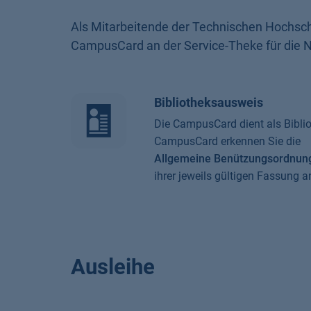
Als Mitarbeitende der Technischen Hochsch
CampusCard an der Service-Theke für die Nu
Bibliotheksausweis
Die CampusCard dient als Bibli
CampusCard erkennen Sie die
Allgemeine Benützungsordnung 
ihrer jeweils gültigen Fassung a
Ausleihe