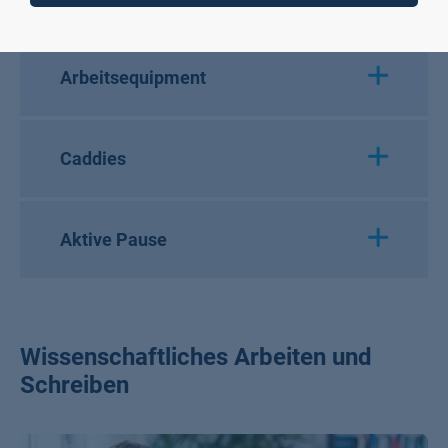
Arbeitsequipment
Caddies
Aktive Pause
Wissenschaftliches Arbeiten und
Schreiben