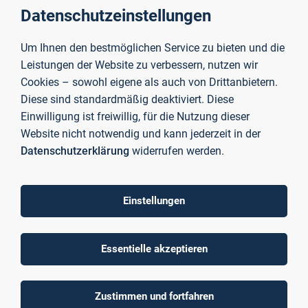
Datenschutzeinstellungen
Um Ihnen den bestmöglichen Service zu bieten und die
Leistungen der Website zu verbessern, nutzen wir
Cookies – sowohl eigene als auch von Drittanbietern.
Diese sind standardmäßig deaktiviert. Diese
Einwilligung ist freiwillig, für die Nutzung dieser
Website nicht notwendig und kann jederzeit in der
Arbeitsplätze
Datenschutzerklärung
widerrufen werden.
Lernort Bibliothek
Einstellungen
Essentielle akzeptieren
WLAN
Zustimmen und fortfahren
Drucken, Kopieren, Scannen