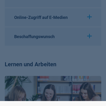
Online-Zugriff auf E-Medien
Beschaffungswunsch
Lernen und Arbeiten