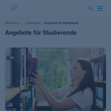
Springe
zum
Inhalt
Startseite
...
Bibliothek
Angebote für Studierende
Angebote für Studierende