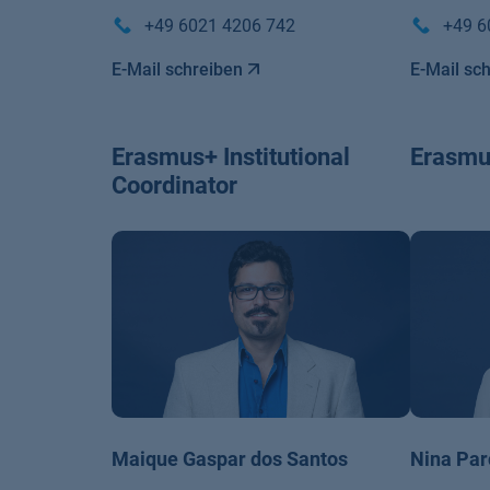
+49 6021 4206 742
+49 6
E-Mail schreiben
E-Mail sc
Erasmus+ Institutional
Erasmu
Coordinator
Maique Gaspar dos Santos
Nina Par