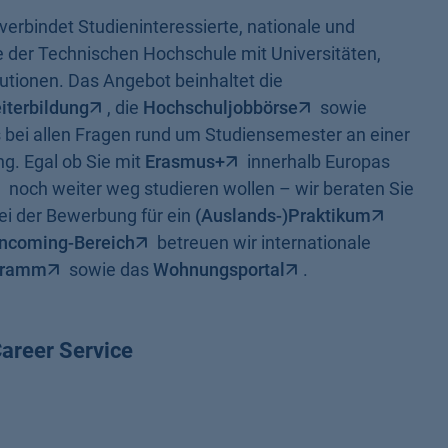
 verbindet Studieninteressierte, nationale und
e der Technischen Hochschule mit Universitäten,
utionen. Das Angebot beinhaltet die
iterbildung
, die
Hochschuljobbörse
sowie
 bei allen Fragen rund um Studiensemester an einer
g. Egal ob Sie mit
Erasmus+
innerhalb Europas
noch weiter weg studieren wollen – wir beraten Sie
ei der Bewerbung für ein
(Auslands-)Praktikum
Incoming-Bereich
betreuen wir internationale
gramm
sowie das
Wohnungsportal
.
Career Service