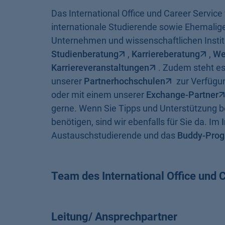
Das International Office und Career Service
internationale Studierende sowie Ehemalig
Unternehmen und wissenschaftlichen Instit
Studienberatung
,
Karriereberatung
,
We
Karriereveranstaltungen
. Zudem steht es
unserer
Partnerhochschulen
zur Verfügun
oder mit einem unserer
Exchange-Partner
gerne. Wenn Sie Tipps und Unterstützung b
benötigen, sind wir ebenfalls für Sie da. Im
Austauschstudierende und das
Buddy-Pro
Team des International Office und 
Leitung/ Ansprechpartner