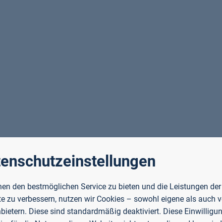
enschutzeinstellungen
ng WR
en den bestmöglichen Service zu bieten und die Leistungen der
e zu verbessern, nutzen wir Cookies – sowohl eigene als auch 
nbietern. Diese sind standardmäßig deaktiviert. Diese Einwilligun