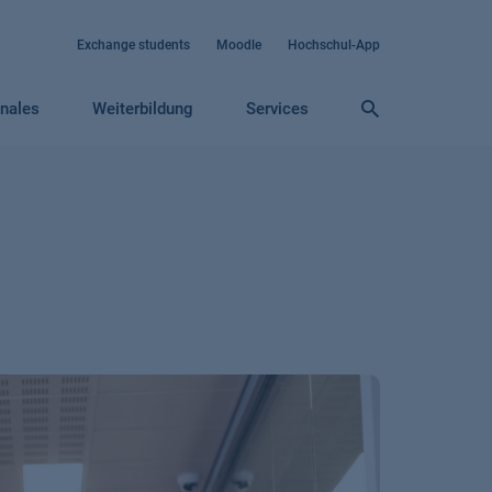
Exchange students
Moodle
Hochschul-App
onales
Weiterbildung
Services