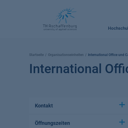
Springe
zum
Inhalt
Hochschu
Startseite
Organisationseinheiten
International Office und C
International Off
Kontakt
Öffnungszeiten