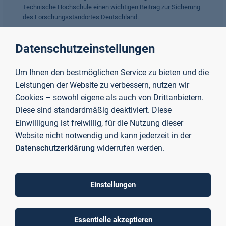
Technische Hochschule einen wichtigen Beitrag zur Sicherung
des Forschungsstandortes Deutschland.
Datenschutzeinstellungen
Mehr erfahren
Um Ihnen den bestmöglichen Service zu bieten und die
Leistungen der Website zu verbessern, nutzen wir
Cookies – sowohl eigene als auch von Drittanbietern.
Diese sind standardmäßig deaktiviert. Diese
Einwilligung ist freiwillig, für die Nutzung dieser
Website nicht notwendig und kann jederzeit in der
Datenschutzerklärung
widerrufen werden.
Einstellungen
Essentielle akzeptieren