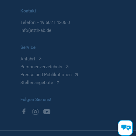
Kontakt
Telefon
+49 6021 4206 0
info(at)th-ab.de
Service
Anfahrt
Personenverzeichnis
Presse und Publikationen
Stellenangebote
Folgen Sie uns!