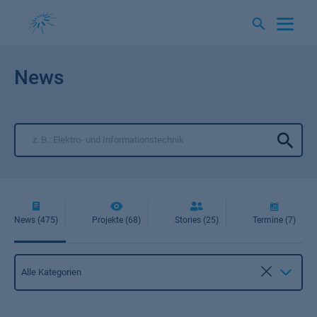
Springe
zum
Inhalt
News
News (475)
Projekte (68)
Stories (25)
Termine (7)
Kategorie
Alle Kategorien