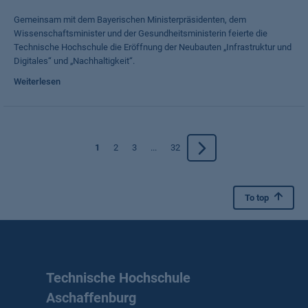
Gemeinsam mit dem Bayerischen Ministerpräsidenten, dem
Wissenschaftsminister und der Gesundheitsministerin feierte die
Technische Hochschule die Eröffnung der Neubauten „Infrastruktur und
Digitales“ und „Nachhaltigkeit“.
Weiterlesen
1
2
3
...
32
To top
Technische Hochschule
Aschaffenburg